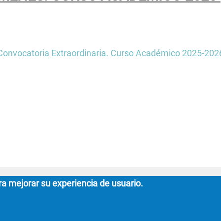
Convocatoria Extraordinaria. Curso Académico 2025-202
ra mejorar su experiencia de usuario.
ACULTAD DE FILOSOFÍA
GRADO ESTUDIOS 