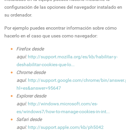
configuración de las opciones del navegador instalado en
su ordenador.
Por ejemplo puedes encontrar información sobre cómo
hacerlo en el caso que uses como navegador:
Firefox desde
aquí:
http://support.mozilla.org/es/kb/habilitar-y-
deshabilitar-cookies-que-lo...
Chrome desde
aquí
:
http://support.google.com/chrome/bin/answer.py
hl=es&answer=95647
Explorer desde
aquí:
http://windows.microsoft.com/es-
es/windows7/how-to-manage-cookies-in-int...
Safari desde
aquí:
http://support.apple.com/kb/ph5042