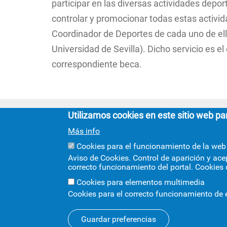
participar en las diversas actividades depo
controlar y promocionar todas estas activid
Coordinador de Deportes de cada uno de ello
Universidad de Sevilla). Dicho servicio es 
correspondiente beca.
Utilizamos cookies en este sitio web pa
Más info
F
Cookies para el funcionamiento de la web
C/
Aviso de Cookies. Control de aparición y ace
Se
correcto funcionamiento del portal. Cookies 
Cinco siglos
Cookies para elementos multimedia
impulsando el
Cookies para el correcto funcionamiento de
conocimiento
+i
Guardar preferencias
© 2026
SIC
- Universidad de Sevilla