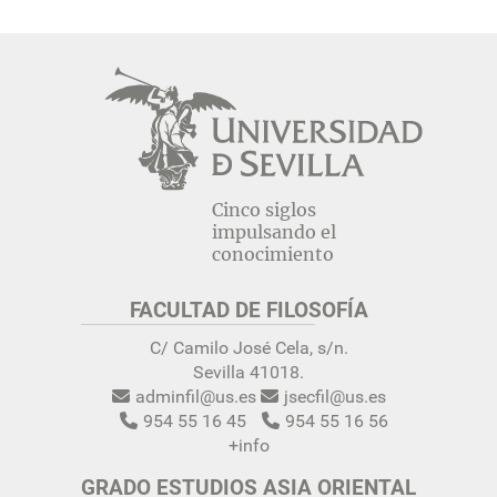
Cinco siglos
impulsando el
conocimiento
FACULTAD DE FILOSOFÍA
C/ Camilo José Cela, s/n.
Sevilla 41018.
adminfil@us.es
jsecfil@us.es
954 55 16 45
954 55 16 56
+info
GRADO ESTUDIOS ASIA ORIENTAL