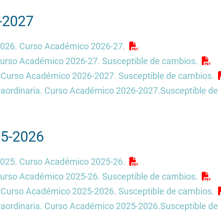
Facultad de Filosofía
Fed
rectorio de
Organos de representa
rsidad
Hás
-2027
estudiantil
a
The
026. Curso Académico 2026-27.
urso Académico 2026-27. Susceptible de cambios.
ción e
Curso Académico 2026-2027. Susceptible de cambios.
raordinaria. Curso Académico 2026-2027.Susceptible de
5-2026
025. Curso Académico 2025-26.
urso Académico 2025-26. Susceptible de cambios.
Curso Académico 2025-2026. Susceptible de cambios.
raordinaria. Curso Académico 2025-2026.Susceptible de