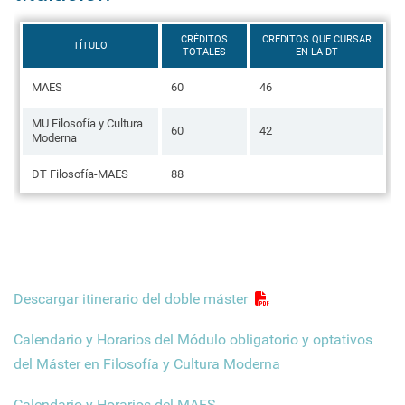
CRÉDITOS
CRÉDITOS QUE CURSAR
TÍTULO
TOTALES
EN LA DT
MAES
60
46
MU Filosofía y Cultura
60
42
Moderna
DT Filosofía-MAES
88
Descargar itinerario del doble máster
Calendario y Horarios del Módulo obligatorio y optativos
del Máster en Filosofía y Cultura Moderna
Calendario y Horarios del MAES