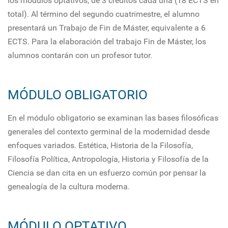
los módulos optativos, de 3 créditos cada una (18 ECTS en
total). Al término del segundo cuatrimestre, el alumno
presentará un Trabajo de Fin de Máster, equivalente a 6
ECTS. Para la elaboración del trabajo Fin de Máster, los
alumnos contarán con un profesor tutor.
MÓDULO OBLIGATORIO
En el módulo obligatorio se examinan las bases filosóficas
generales del contexto germinal de la modernidad desde
enfoques variados. Estética, Historia de la Filosofía,
Filosofía Política, Antropología, Historia y Filosofía de la
Ciencia se dan cita en un esfuerzo común por pensar la
genealogía de la cultura moderna.
MÓDULO OPTATIVO