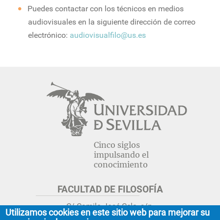
Puedes contactar con los técnicos en medios
audiovisuales en la siguiente dirección de correo
electrónico:
audiovisualfilo@us.es
Cinco siglos
impulsando el
conocimiento
FACULTAD DE FILOSOFÍA
C/ Camilo José Cela, s/n.
Utilizamos cookies en este sitio web para mejorar su
Sevilla 41018.