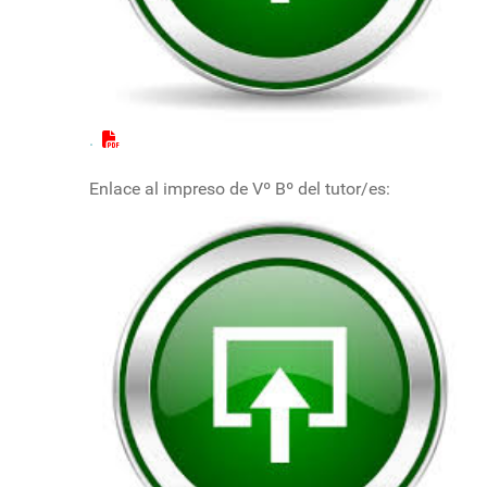
.
Enlace al impreso de Vº Bº del tutor/es: