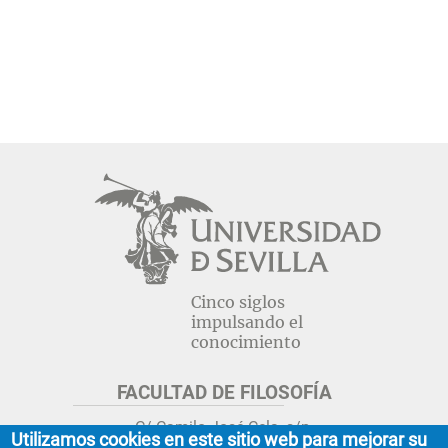
Cinco siglos
impulsando el
conocimiento
FACULTAD DE FILOSOFÍA
C/ Camilo José Cela, s/n.
Utilizamos cookies en este sitio web para mejorar su