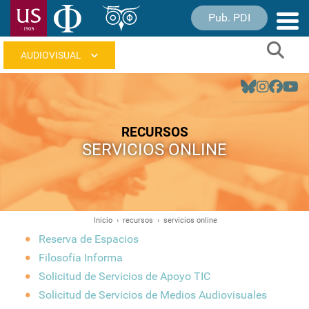
Pasar
Pub. PDI
Nave
al
princ
contenido
Sear
principal
Navegación
principal
RECURSOS
SERVICIOS ONLINE
Inicio
recursos
servicios online
Ruta
Reserva de Espacios
de
Filosofía Informa
navegación
Solicitud de Servicios de Apoyo TIC
Solicitud de Servicios de Medios Audiovisuales