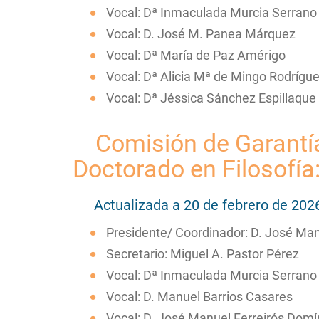
Vocal: Dª Inmaculada Murcia Serrano
Vocal: D. José M. Panea Márquez
Vocal: Dª María de Paz Amérigo
Vocal: Dª Alicia Mª de Mingo Rodrígu
Vocal: Dª Jéssica Sánchez Espillaque
Comisión de Garantía 
Doctorado en Filosofía
Actualizada a 20 de febrero de 20
Presidente/ Coordinador: D. José Man
Secretario: Miguel A. Pastor Pérez
Vocal: Dª Inmaculada Murcia Serrano
Vocal: D. Manuel Barrios Casares
Vocal: D. José Manuel Ferreirós Dom