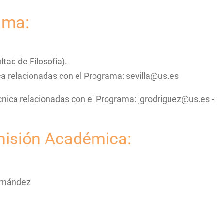
ama:
ultad de Filosofía).
a relacionadas con el Programa: sevilla@us.es
écnica relacionadas con el Programa: jgrodriguez@us.es 
misión Académica:
ernández