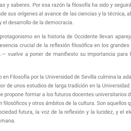
as y saberes. Por esa razón la filosofía ha sido y seguir
 sus orígenes al avance de las ciencias y la técnica, al 
el desarrollo de la democracia.
 protagonismo en la historia de Occidente llevan aparej
esencia crucial de la reflexión filosófica en los grand
tc.— vuelve a poner de manifiesto su importancia para 
 en Filosofía por la Universidad de Sevilla culmina la a
or de unos estudios de larga tradición en la Universida
 propone formar a los futuros docentes universitarios d
ón filosóficos y otros ámbitos de la cultura. Son aquello
ociedad futura, la voz de la reflexión y la lucidez, y e
humana.