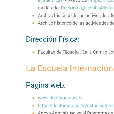
academicas
ANUNCIOS:
https://filo
moderada:
Doctorado_filosofia@lista
Archivo histórico de las actividades 
Archivo histórico de las actividades 
Dirección Física:
Facultad de Filosofía, Calle Camilo Jo
La Escuela Internacion
Página web:
www.doctorado.us.es
https://doctorado.us.es/estudios/pro
Apoyo Administrativo al Programa de