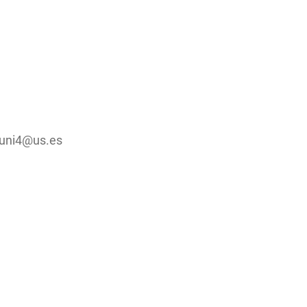
- uni4@us.es