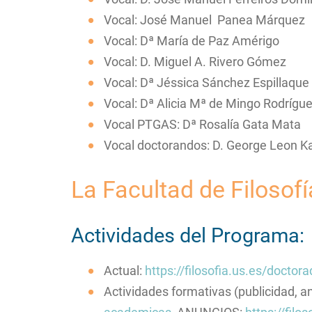
Vocal: José Manuel Panea Márquez
Vocal: Dª María de Paz Amérigo
Vocal: D. Miguel A. Rivero Gómez
Vocal: Dª Jéssica Sánchez Espillaque
Vocal: Dª Alicia Mª de Mingo Rodrígu
Vocal PTGAS: Dª Rosalía Gata Mata
Vocal doctorandos: D. George Leon K
La Facultad de Filosofí
Actividades del Programa:
Actual:
https://filosofia.us.es/doctor
Actividades formativas (publicidad, 