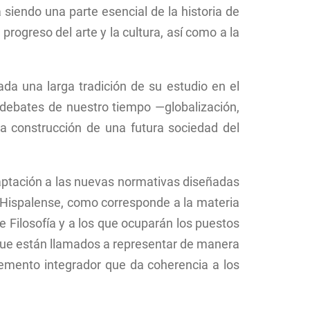
á siendo una parte esencial de la historia de
progreso del arte y la cultura, así como a la
ada una larga tradición de su estudio en el
es debates de nuestro tiempo —globalización,
la construcción de una futura sociedad del
daptación a las nuevas normativas diseñadas
d Hispalense, como corresponde a la materia
e Filosofía y a los que ocuparán los puestos
s que están llamados a representar de manera
l elemento integrador que da coherencia a los