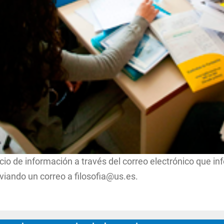
icio de información a través del correo electrónico que i
nviando un correo a filosofia@us.es.